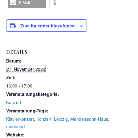
E-Mail
Zum Kalender hinzufügen
DETAILS
Datum:
27. November 2022
Zeit:
16:00 - 17:00
Veranstaltungskategorie:
Konzert
Veranstaltung-Tags:
Klavierkonzert
,
Konzert
,
Leipzig
,
Mendelssohn-Haus
,
moderiert
Website: