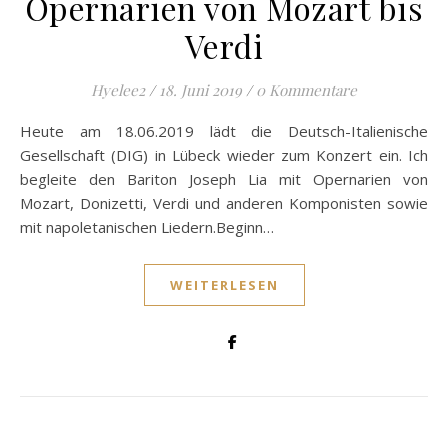
Opernarien von Mozart bis
Verdi
Hyelee2
/
18. Juni 2019
/
0 Kommentare
Heute am 18.06.2019 lädt die Deutsch-Italienische
Gesellschaft (DIG) in Lübeck wieder zum Konzert ein. Ich
begleite den Bariton Joseph Lia mit Opernarien von
Mozart, Donizetti, Verdi und anderen Komponisten sowie
mit napoletanischen Liedern.Beginn…
WEITERLESEN