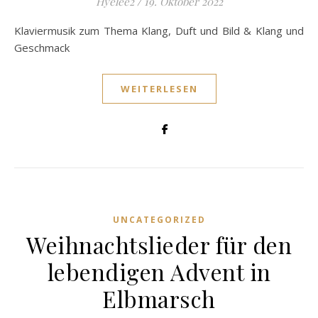
Hyelee2
/
19. Oktober 2022
Klaviermusik zum Thema Klang, Duft und Bild & Klang und
Geschmack
WEITERLESEN
UNCATEGORIZED
Weihnachtslieder für den
lebendigen Advent in
Elbmarsch