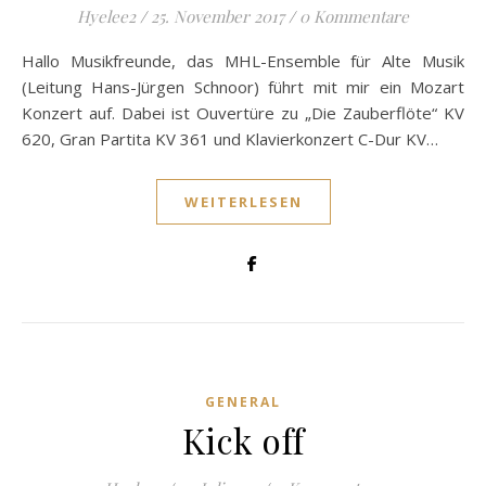
Hyelee2
/
25. November 2017
/
0 Kommentare
Hallo Musikfreunde, das MHL-Ensemble für Alte Musik
(Leitung Hans-Jürgen Schnoor) führt mit mir ein Mozart
Konzert auf. Dabei ist Ouvertüre zu „Die Zauberflöte“ KV
620, Gran Partita KV 361 und Klavierkonzert C-Dur KV…
WEITERLESEN
GENERAL
Kick off