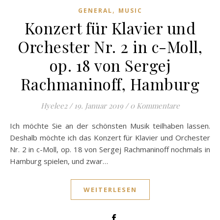
,
GENERAL
MUSIC
Konzert für Klavier und
Orchester Nr. 2 in c-Moll,
op. 18 von Sergej
Rachmaninoff, Hamburg
Hyelee2
/
19. Januar 2019
/
0 Kommentare
Ich möchte Sie an der schönsten Musik teilhaben lassen.
Deshalb möchte ich das Konzert für Klavier und Orchester
Nr. 2 in c-Moll, op. 18 von Sergej Rachmaninoff nochmals in
Hamburg spielen, und zwar…
WEITERLESEN