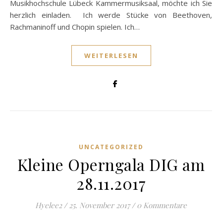
Musikhochschule Lübeck Kammermusiksaal, möchte ich Sie
herzlich einladen. Ich werde Stücke von Beethoven,
Rachmaninoff und Chopin spielen. Ich…
WEITERLESEN
UNCATEGORIZED
Kleine Operngala DIG am
28.11.2017
Hyelee2
/
25. November 2017
/
0 Kommentare