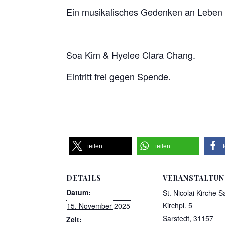
Ein musikalisches Gedenken an Leben u
Soa Kim & Hyelee Clara Chang.
Eintritt frei gegen Spende.
teilen
teilen
DETAILS
VERANSTALTU
Datum:
St. Nicolai Kirche S
Kirchpl. 5
15. November 2025
Sarstedt
,
31157
Zeit: