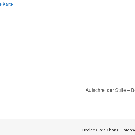
e Karte
Aufschrei der Stille –
Hyelee Clara Chang
Datens