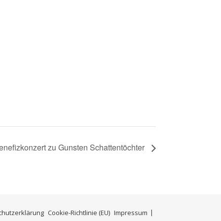
 Benefizkonzert zu Gunsten Schattentöchter
chutzerklärung
Cookie-Richtlinie (EU)
Impressum